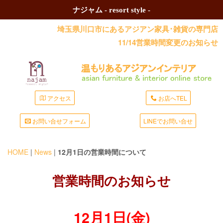
ナジャム - resort style -
埼玉県川口市にあるアジアン家具･雑貨の専門店
11/14営業時間変更のお知らせ
アクセス
お店へTEL
お問い合せフォーム
LINEでお問い合せ
HOME
|
News
|
12月1日の営業時間について
営業時間のお知らせ
12月1日(金)