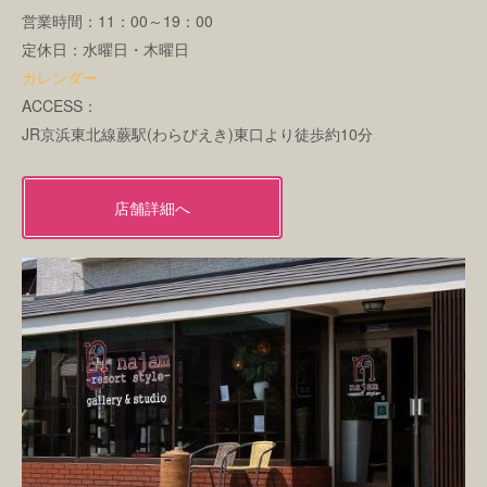
営業時間：11：00～19：00
定休日：水曜日・木曜日
カレンダー
ACCESS：
JR京浜東北線蕨駅(わらびえき)東口より徒歩約10分
店舗詳細へ