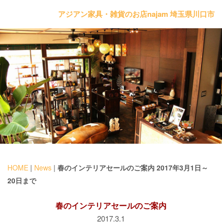
アジアン家具・雑貨のお店najam 埼玉県川口市
HOME
|
News
|
春のインテリアセールのご案内 2017年3月1日～
20日まで
春のインテリアセールのご案内
2017.3.1